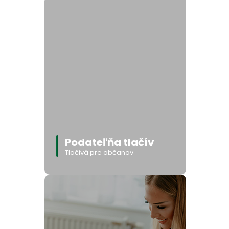
Podateľňa tlačív
Tlačivá pre občanov