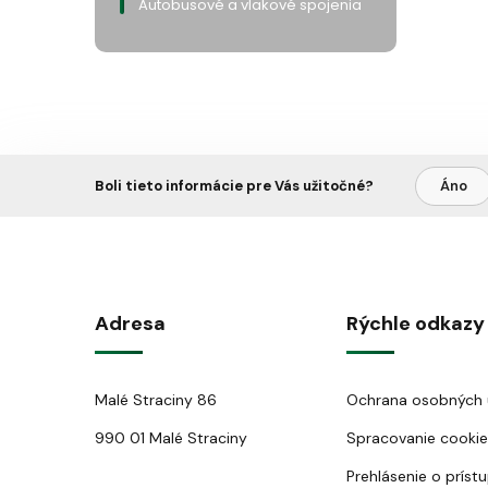
Autobusové a vlakové spojenia
Boli tieto informácie pre Vás užitočné?
Áno
Adresa
Rýchle odkazy
Malé Straciny 86
Ochrana osobných 
990 01 Malé Straciny
Spracovanie cookie
Prehlásenie o príst