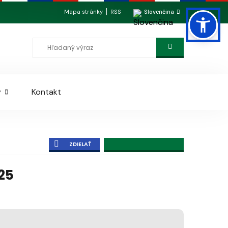
Mapa stránky
RSS
Slovenčina
y
Kontakt
ZDIELAŤ
25