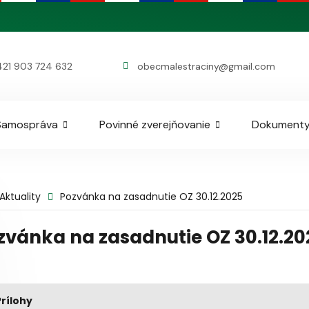
421 903 724 632
obecmalestraciny@gmail.com
Samospráva
Povinné zverejňovanie
Dokument
Aktuality
Pozvánka na zasadnutie OZ 30.12.2025
zvánka na zasadnutie OZ 30.12.20
Prílohy