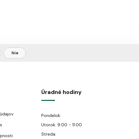
Nie
Úradné hodiny
údajov
Pondelok:
s
Utorok: 9:00 - 11:00
Streda:
upnosti