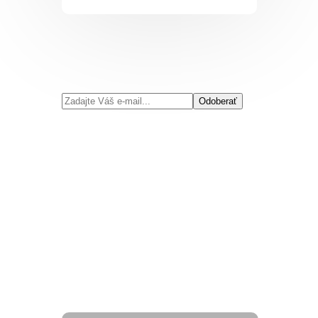
Odoberať