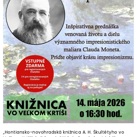
„Hontiansko-novohradská knižnica A. H. Škultétyho vo