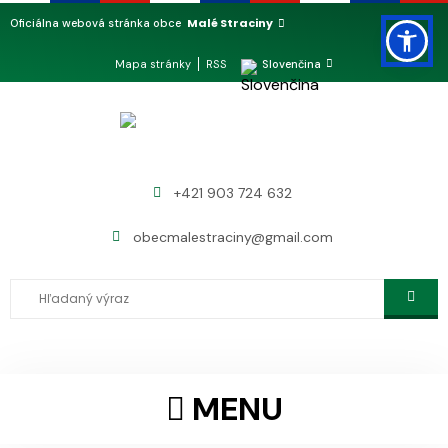
Malé Straciny
Oficiálna webová stránka obce
Mapa stránky
RSS
Slovenčina
+421 903 724 632
obecmalestraciny@gmail.com
MENU