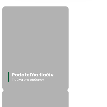
Podateľňa tlačív
Tlačivá pre občanov