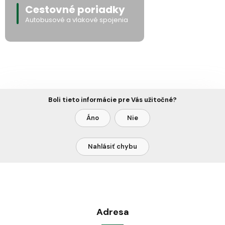
Cestovné poriadky
Autobusové a vlakové spojenia
Boli tieto informácie pre Vás užitočné?
Áno
Nie
Nahlásiť chybu
Adresa