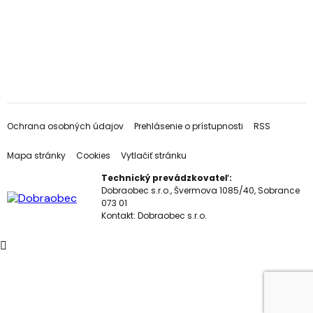
Ochrana osobných údajov
Prehlásenie o prístupnosti
RSS
Mapa stránky
Cookies
Vytlačiť stránku
Technický prevádzkovateľ:
Dobraobec s.r.o., Švermova 1085/40, Sobrance
073 01
Kontakt:
Dobraobec s.r.o.